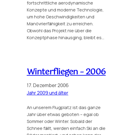
fortschrittliche aerodynamische
Konzepte und moderne Technologie,
um hohe Geschwindigkeiten und
Manövrierfähigkeit zu erreichen.
Obwohl das Projekt nie über die
Konzeptphase hinausging, bleibt es…
Winterfliegen – 2006
17. Dezember 2006
Jahr 2009 und älter
An unserem Flugplatz ist das ganze
Jahr über etwas geboten – egal ob
Sommer oder Winter. Sobald der
Schnee fällt, werden einfach Ski an die