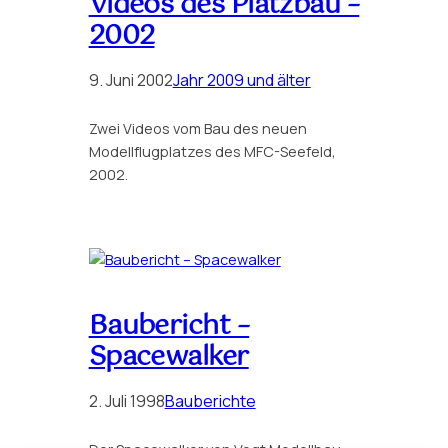
Videos des Platzbau –
2002
9. Juni 2002
Jahr 2009 und älter
Zwei Videos vom Bau des neuen
Modellflugplatzes des MFC-Seefeld,
2002.
Baubericht –
Spacewalker
2. Juli 1998
Bauberichte