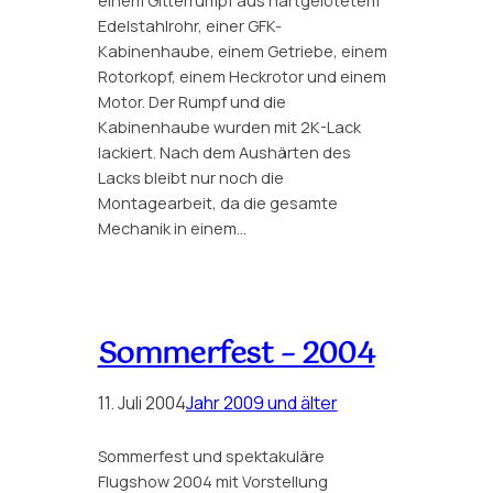
einem Gitterrumpf aus hartgelötetem
Edelstahlrohr, einer GFK-
Kabinenhaube, einem Getriebe, einem
Rotorkopf, einem Heckrotor und einem
Motor. Der Rumpf und die
Kabinenhaube wurden mit 2K-Lack
lackiert. Nach dem Aushärten des
Lacks bleibt nur noch die
Montagearbeit, da die gesamte
Mechanik in einem…
Sommerfest – 2004
11. Juli 2004
Jahr 2009 und älter
Sommerfest und spektakuläre
Flugshow 2004 mit Vorstellung