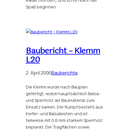
Räder montiert, und schon kann der
Spaß beginnen.
Baubericht – Klemm
L20
2. April 2006
Bauberichte
Die Klemm wurde nach Bauplan
gefertigt, wobei hauptsächlich Balsa-
und Sperrholz als Baumaterial zum
Einsatz kamen. Der Rumpf besteht aus
Kiefer- und Balsaleisten und ist
teilweise mit 0,6 mm starkem Sperrholz
beplankt. Die Tragflächen sowie