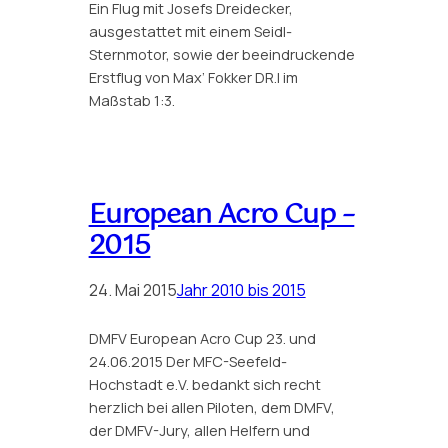
Ein Flug mit Josefs Dreidecker,
ausgestattet mit einem Seidl-
Sternmotor, sowie der beeindruckende
Erstflug von Max’ Fokker DR.I im
Maßstab 1:3.
European Acro Cup –
2015
24. Mai 2015
Jahr 2010 bis 2015
DMFV European Acro Cup 23. und
24.06.2015 Der MFC-Seefeld-
Hochstadt e.V. bedankt sich recht
herzlich bei allen Piloten, dem DMFV,
der DMFV-Jury, allen Helfern und